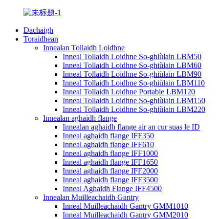
Dachaigh
Toraidhean
Innealan Tollaidh Loidhne
Inneal Tollaidh Loidhne So-ghiùlain LBM50
Inneal Tollaidh Loidhne So-ghiùlain LBM60
Inneal Tollaidh Loidhne So-ghiùlain LBM90
Inneal Tollaidh Loidhne So-ghiùlain LBM110
Inneal Tollaidh Loidhne Portable LBM120
Inneal Tollaidh Loidhne So-ghiùlain LBM150
Inneal Tollaidh Loidhne So-ghiùlain LBM220
Innealan aghaidh flange
Innealan aghaidh flange air an cur suas le ID
Inneal aghaidh flange IFF350
Inneal aghaidh flange IFF610
Inneal aghaidh flange IFF1000
Inneal aghaidh flange IFF1650
Inneal aghaidh flange IFF2000
Inneal aghaidh flange IFF3500
Inneal Aghaidh Flange IFF4500
Innealan Muilleachaidh Gantry
Inneal Muilleachaidh Gantry GMM1010
Inneal Muilleachaidh Gantry GMM2010