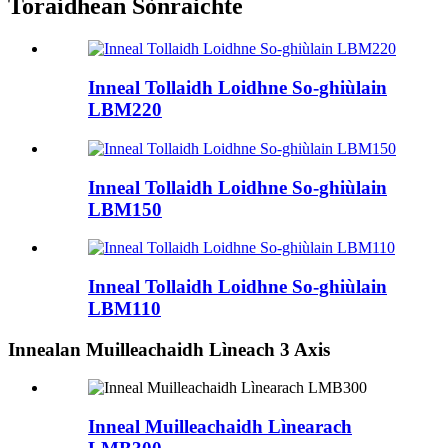
Toraidhean Sònraichte
Inneal Tollaidh Loidhne So-ghiùlain
LBM220
Inneal Tollaidh Loidhne So-ghiùlain
LBM150
Inneal Tollaidh Loidhne So-ghiùlain
LBM110
Innealan Muilleachaidh Lìneach 3 Axis
Inneal Muilleachaidh Lìnearach