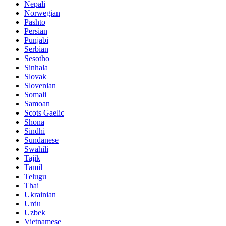
Nepali
Norwegian
Pashto
Persian
Punjabi
Serbian
Sesotho
Sinhala
Slovak
Slovenian
Somali
Samoan
Scots Gaelic
Shona
Sindhi
Sundanese
Swahili
Tajik
Tamil
Telugu
Thai
Ukrainian
Urdu
Uzbek
Vietnamese