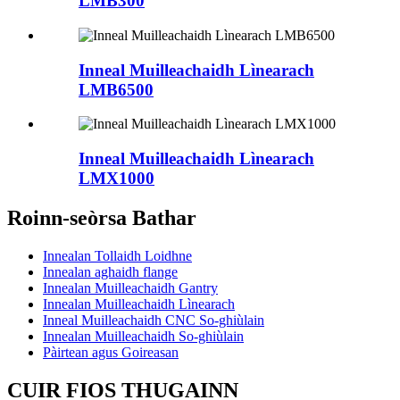
LMB300
Inneal Muilleachaidh Lìnearach
LMB6500
Inneal Muilleachaidh Lìnearach
LMX1000
Roinn-seòrsa Bathar
Innealan Tollaidh Loidhne
Innealan aghaidh flange
Innealan Muilleachaidh Gantry
Innealan Muilleachaidh Lìnearach
Inneal Muilleachaidh CNC So-ghiùlain
Innealan Muilleachaidh So-ghiùlain
Pàirtean agus Goireasan
CUIR FIOS THUGAINN