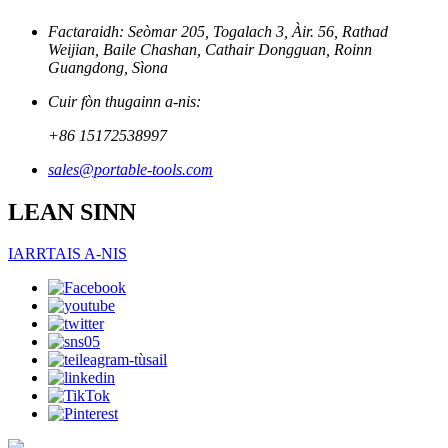
Factaraidh: Seòmar 205, Togalach 3, Àir. 56, Rathad
Weijian, Baile Chashan, Cathair Dongguan, Roinn
Guangdong, Sìona
Cuir fòn thugainn a-nis:
+86 15172538997
sales@portable-tools.com
LEAN SINN
IARRTAIS A-NIS