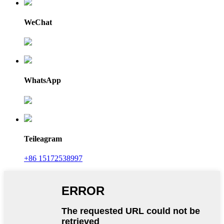
WeChat
WhatsApp
Teileagram
+86 15172538997