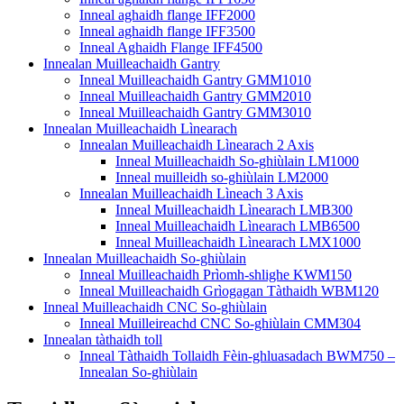
Inneal aghaidh flange IFF2000
Inneal aghaidh flange IFF3500
Inneal Aghaidh Flange IFF4500
Innealan Muilleachaidh Gantry
Inneal Muilleachaidh Gantry GMM1010
Inneal Muilleachaidh Gantry GMM2010
Inneal Muilleachaidh Gantry GMM3010
Innealan Muilleachaidh Lìnearach
Innealan Muilleachaidh Lìnearach 2 Axis
Inneal Muilleachaidh So-ghiùlain LM1000
Inneal muilleidh so-ghiùlain LM2000
Innealan Muilleachaidh Lìneach 3 Axis
Inneal Muilleachaidh Lìnearach LMB300
Inneal Muilleachaidh Lìnearach LMB6500
Inneal Muilleachaidh Lìnearach LMX1000
Innealan Muilleachaidh So-ghiùlain
Inneal Muilleachaidh Prìomh-shlighe KWM150
Inneal Muilleachaidh Grìogagan Tàthaidh WBM120
Inneal Muilleachaidh CNC So-ghiùlain
Inneal Muilleireachd CNC So-ghiùlain CMM304
Innealan tàthaidh toll
Inneal Tàthaidh Tollaidh Fèin-ghluasadach BWM750 –
Innealan So-ghiùlain