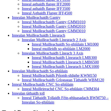
Inneal aghaidh flange IFF2000
Inneal aghaidh flange IFF3500
Inneal Aghaidh Flange IFF4500
Innealan Muilleachaidh Gantry
Inneal Muilleachaidh Gantry GMM1010
Inneal Muilleachaidh Gantry GMM2010
Inneal Muilleachaidh Gantry GMM3010
Innealan Muilleachaidh Lìnearach
Innealan Muilleachaidh Lìnearach 2 Axis
Inneal Muilleachaidh So-ghiùlain LM1000
Inneal muilleidh so-ghiùlain LM2000
Innealan Muilleachaidh Lìneach 3 Axis
Inneal Muilleachaidh Lìnearach LMB300
Inneal Muilleachaidh Lìnearach LMB6500
Inneal Muilleachaidh Lìnearach LMX1000
Innealan Muilleachaidh So-ghiùlain
Inneal Muilleachaidh Prìomh-shlighe KWM150
Inneal Muilleachaidh Grìogagan Tàthaidh WBM120
Inneal Muilleachaidh CNC So-ghiùlain
Inneal Muilleireachd CNC So-ghiùlain CMM304
Innealan tàthaidh toll
Inneal Tàthaidh Tollaidh Fèin-ghluasadach BWM750 –
Innealan So-ghiùlain