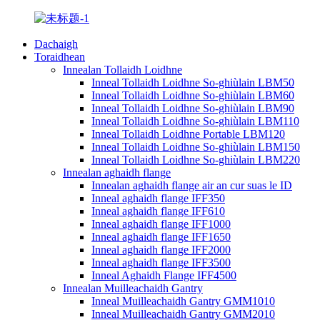
Dachaigh
Toraidhean
Innealan Tollaidh Loidhne
Inneal Tollaidh Loidhne So-ghiùlain LBM50
Inneal Tollaidh Loidhne So-ghiùlain LBM60
Inneal Tollaidh Loidhne So-ghiùlain LBM90
Inneal Tollaidh Loidhne So-ghiùlain LBM110
Inneal Tollaidh Loidhne Portable LBM120
Inneal Tollaidh Loidhne So-ghiùlain LBM150
Inneal Tollaidh Loidhne So-ghiùlain LBM220
Innealan aghaidh flange
Innealan aghaidh flange air an cur suas le ID
Inneal aghaidh flange IFF350
Inneal aghaidh flange IFF610
Inneal aghaidh flange IFF1000
Inneal aghaidh flange IFF1650
Inneal aghaidh flange IFF2000
Inneal aghaidh flange IFF3500
Inneal Aghaidh Flange IFF4500
Innealan Muilleachaidh Gantry
Inneal Muilleachaidh Gantry GMM1010
Inneal Muilleachaidh Gantry GMM2010