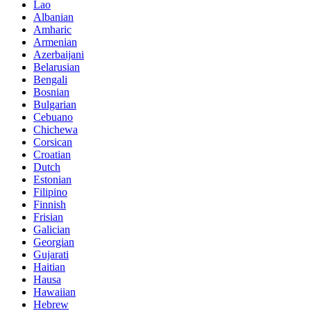
Lao
Albanian
Amharic
Armenian
Azerbaijani
Belarusian
Bengali
Bosnian
Bulgarian
Cebuano
Chichewa
Corsican
Croatian
Dutch
Estonian
Filipino
Finnish
Frisian
Galician
Georgian
Gujarati
Haitian
Hausa
Hawaiian
Hebrew