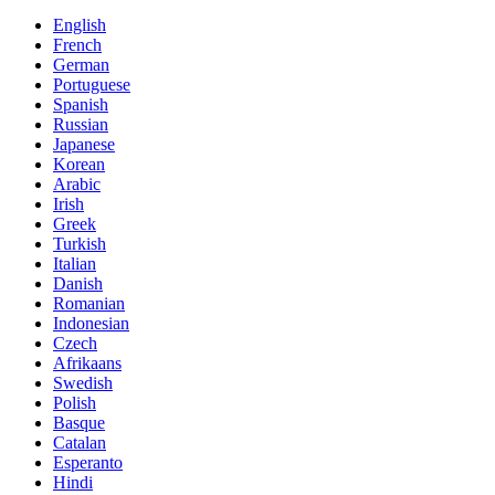
English
French
German
Portuguese
Spanish
Russian
Japanese
Korean
Arabic
Irish
Greek
Turkish
Italian
Danish
Romanian
Indonesian
Czech
Afrikaans
Swedish
Polish
Basque
Catalan
Esperanto
Hindi