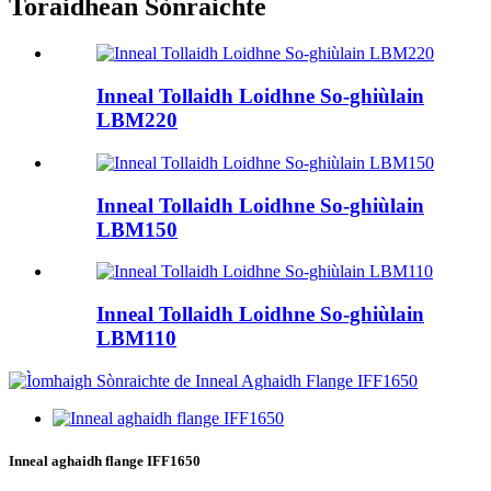
Toraidhean Sònraichte
Inneal Tollaidh Loidhne So-ghiùlain
LBM220
Inneal Tollaidh Loidhne So-ghiùlain
LBM150
Inneal Tollaidh Loidhne So-ghiùlain
LBM110
Inneal aghaidh flange IFF1650