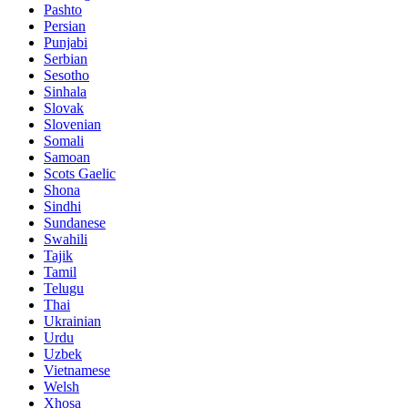
Pashto
Persian
Punjabi
Serbian
Sesotho
Sinhala
Slovak
Slovenian
Somali
Samoan
Scots Gaelic
Shona
Sindhi
Sundanese
Swahili
Tajik
Tamil
Telugu
Thai
Ukrainian
Urdu
Uzbek
Vietnamese
Welsh
Xhosa