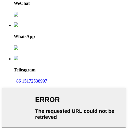
WeChat
WhatsApp
Teileagram
+86 15172538997