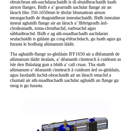
obraichean ath-uachdarachaidh is dì-shuidheachaidh luath
airson flanges. Bidh e a’ gearradh uachdar flange air an
làrach bho 350-1650mm le diofar bhunaitean airson
measgachadh de thagraidhean innealachaidh. Bidh innealan
inneal aghaidh flange air an làrach a’ lìbhrigeadh àrd-
choileanadh, ioma-chruthachd, earbsachd agus
sàbhailteachd. Bidh e ag ath-nuadhachadh uachdaran
seulachaidh is giùlain gu cosg-èifeachdach, gu luath agus gu
furasta le bodhaig alùmanum làidir.
Tha aghaidh-flange so-ghiùlain IFF1650 air a dhèanamh de
alùmanum làidir itealain, a’ dèanamh cinnteach à cuideam as
ìsle den fhiùslaig gun a bhith a’ call cruas. Tha stuth
alùmanum a’ dèanamh cinnteach à cuideam àrd so-ghiùlain,
agus faodaidh luchd-obrachaidh air an làrach smachd a
chumail air ath-nuadhachadh uachdar aghaidh an flange gu
snog is gu furasta.