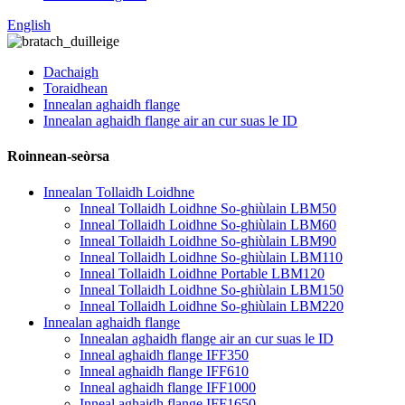
English
Dachaigh
Toraidhean
Innealan aghaidh flange
Innealan aghaidh flange air an cur suas le ID
Roinnean-seòrsa
Innealan Tollaidh Loidhne
Inneal Tollaidh Loidhne So-ghiùlain LBM50
Inneal Tollaidh Loidhne So-ghiùlain LBM60
Inneal Tollaidh Loidhne So-ghiùlain LBM90
Inneal Tollaidh Loidhne So-ghiùlain LBM110
Inneal Tollaidh Loidhne Portable LBM120
Inneal Tollaidh Loidhne So-ghiùlain LBM150
Inneal Tollaidh Loidhne So-ghiùlain LBM220
Innealan aghaidh flange
Innealan aghaidh flange air an cur suas le ID
Inneal aghaidh flange IFF350
Inneal aghaidh flange IFF610
Inneal aghaidh flange IFF1000
Inneal aghaidh flange IFF1650