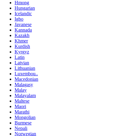
Hmong
Hungarian
Icelandic
Igbo
Javanese
Kannada
Kazakh
Khmer
Kurdish
Kyrgyz
Latin
Latvian
Lithuanian
Luxembou..
Macedonian
Malagasy
Malay
Malayalam
Maltese
Maori
Marathi
Mongolian
Burmese
Nepali
Norwegian