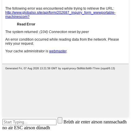
Brùth air enter airson rannsachadh
no air ESC airson dùnadh